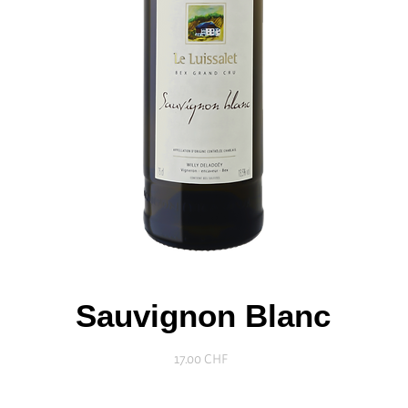
Sauvignon Blanc
Prix
17.00 CHF