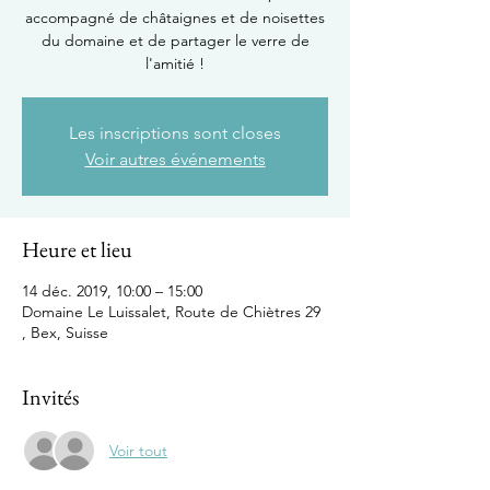
accompagné de châtaignes et de noisettes
du domaine et de partager le verre de
l'amitié !
Les inscriptions sont closes
Voir autres événements
Heure et lieu
14 déc. 2019, 10:00 – 15:00
Domaine Le Luissalet, Route de Chiètres 29
, Bex, Suisse
Invités
Voir tout