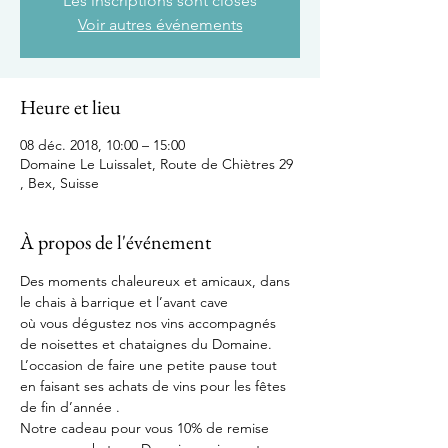
Les inscriptions sont closes
Voir autres événements
Heure et lieu
08 déc. 2018, 10:00 – 15:00
Domaine Le Luissalet, Route de Chiètres 29
, Bex, Suisse
À propos de l'événement
Des moments chaleureux et amicaux, dans 
le chais à barrique et l’avant cave 
où vous dégustez nos vins accompagnés 
de noisettes et chataignes du Domaine. 
L’occasion de faire une petite pause tout 
en faisant ses achats de vins pour les fêtes 
de fin d’année .
Notre cadeau pour vous 10% de remise 