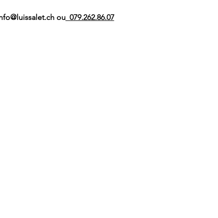
nfo@luissalet.ch ou
  079.262.86.07