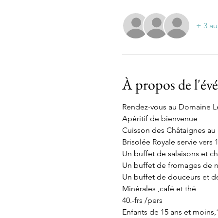
+ 3 au
À propos de l'é
Rendez-vous au Domaine Le 
Apéritif de bienvenue
Cuisson des Châtaignes au  
Brisolée Royale servie vers 
Un buffet de salaisons et ch
Un buffet de fromages de 
Un buffet de douceurs et d
Minérales ,café et thé
40.-frs /pers
Enfants de 15 ans et moins,