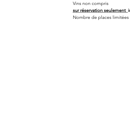
Vins non compris
sur réservation seulement  
i
Nombre de places limitées