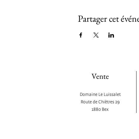
Partager cet évé
Vente
Domaine Le Luissalet
Route de Chiètres 29
1880 Bex