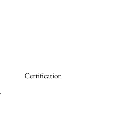
Certification
e