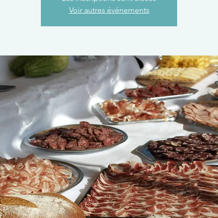
Voir autres événements